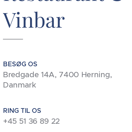
Vinbar
BESØG OS
Bredgade 14A, 7400 Herning,
Danmark
RING TIL OS
+45 51 36 89 22