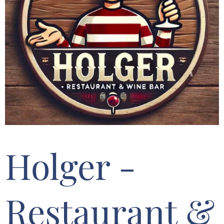
Holger -
Restaurant &