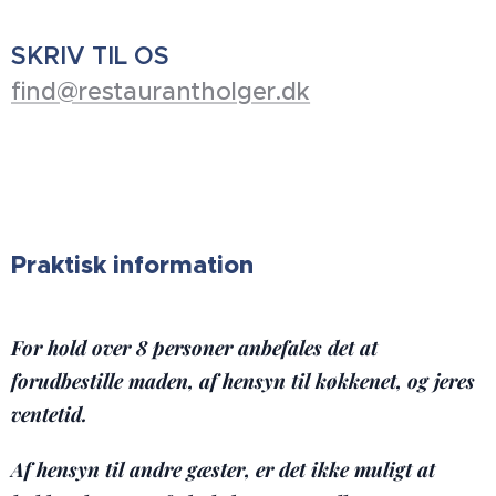
SKRIV TIL OS
find@restaurantholger.dk
Praktisk information
For hold over 8 personer anbefales det at
forudbestille maden, af hensyn til køkkenet, og jeres
ventetid.
Af hensyn til andre gæster, er det ikke muligt at