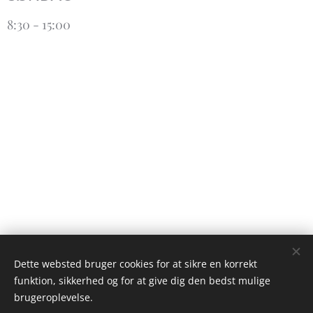
8:30 - 15:00
Dette websted bruger cookies for at sikre en korrekt
funktion, sikkerhed og for at give dig den bedst mulige
brugeroplevelse.