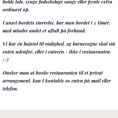
holde tale, synge fødselsdags sange eller pynte extra
ordinært op.
Uanset bordets størrelse, har man bordet i 2 timer,
med mindre andet er aftalt på forhånd.
Vi har én højstol til rådighed, og barnevogne skal stå
enten udenfor, eller i entreén - ikke i restauranten.
:-)
Ønsker man at booke restauranten til et privat
arrangement, kan I kontakte os enten på mail eller
telefon.