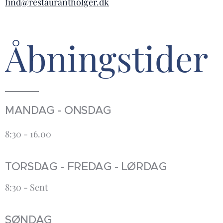
find@restaurantholger.dk
Åbningstider
MANDAG - ONSDAG
8:30 - 16.00
TORSDAG - FREDAG - LØRDAG
8:30 - Sent
SØNDAG